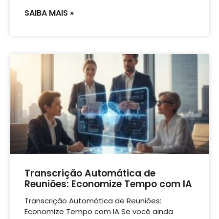
SAIBA MAIS »
Transcrição Automática de
Reuniões: Economize Tempo com IA
Transcrição Automática de Reuniões:
Economize Tempo com IA Se você ainda