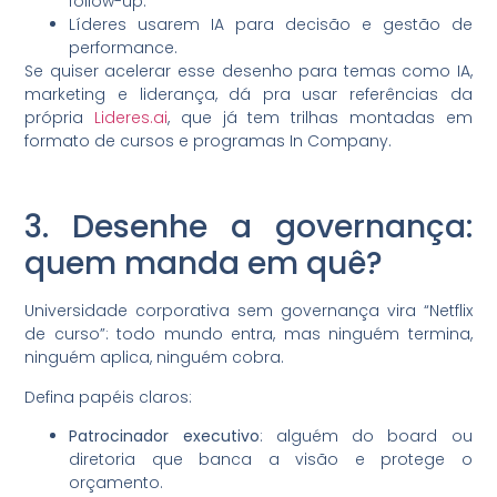
follow-up.
Líderes usarem IA para decisão e gestão de
performance.
Se quiser acelerar esse desenho para temas como IA,
marketing e liderança, dá pra usar referências da
própria
Lideres.ai
, que já tem trilhas montadas em
formato de cursos e programas In Company.
3. Desenhe a governança:
quem manda em quê?
Universidade corporativa sem governança vira “Netflix
de curso”: todo mundo entra, mas ninguém termina,
ninguém aplica, ninguém cobra.
Defina papéis claros:
Patrocinador executivo
: alguém do board ou
diretoria que banca a visão e protege o
orçamento.