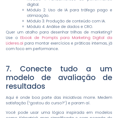
digital.
Módulo 2: Uso de IA para tráfego pago e
otimização.
Módulo 3: Produção de conteúdo com IA.
Módulo 4: Análise de dados e CRO.
Quer um atalho para desenhar trilhas de marketing?
Use o
Ebook de Prompts para Marketing Digital da
Lideres.ai
para montar exercícios e práticas internas, já
com foco em performance.
7. Conecte tudo a um
modelo de avaliação de
resultados
Aqui é onde boa parte das iniciativas morre. Medem
satisfação (“gostou do curso?”) e param aí.
Você pode usar uma lógica inspirada em modelos
como Kirkpatrick, mas simplificada e com pegada de