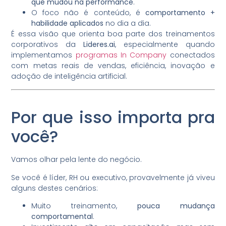
que mudou na performance
.
O foco não é conteúdo, é
comportamento +
habilidade aplicados
no dia a dia.
É essa visão que orienta boa parte dos treinamentos
corporativos da
Lideres.ai
, especialmente quando
implementamos
programas In Company
conectados
com metas reais de vendas, eficiência, inovação e
adoção de inteligência artificial.
Por que isso importa pra
você?
Vamos olhar pela lente do negócio.
Se você é líder, RH ou executivo, provavelmente já viveu
alguns destes cenários:
Muito treinamento,
pouca mudança
comportamental
.