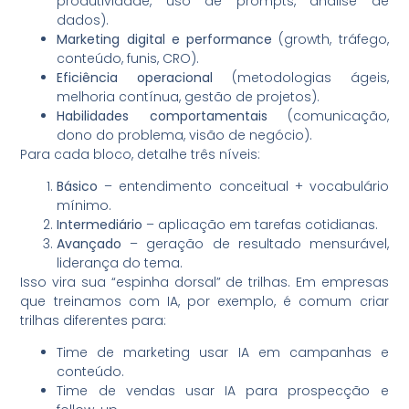
produtividade, uso de prompts, análise de
dados).
Marketing digital e performance
(growth, tráfego,
conteúdo, funis, CRO).
Eficiência operacional
(metodologias ágeis,
melhoria contínua, gestão de projetos).
Habilidades comportamentais
(comunicação,
dono do problema, visão de negócio).
Para cada bloco, detalhe três níveis:
Básico
– entendimento conceitual + vocabulário
mínimo.
Intermediário
– aplicação em tarefas cotidianas.
Avançado
– geração de resultado mensurável,
liderança do tema.
Isso vira sua “espinha dorsal” de trilhas. Em empresas
que treinamos com IA, por exemplo, é comum criar
trilhas diferentes para:
Time de marketing usar IA em campanhas e
conteúdo.
Time de vendas usar IA para prospecção e