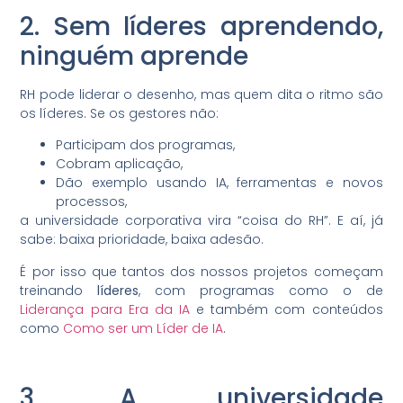
2. Sem líderes aprendendo,
ninguém aprende
RH pode liderar o desenho, mas quem dita o ritmo são
os líderes. Se os gestores não:
Participam dos programas,
Cobram aplicação,
Dão exemplo usando IA, ferramentas e novos
processos,
a universidade corporativa vira “coisa do RH”. E aí, já
sabe: baixa prioridade, baixa adesão.
É por isso que tantos dos nossos projetos começam
treinando
líderes
, com programas como o de
Liderança para Era da IA
e também com conteúdos
como
Como ser um Líder de IA
.
3. A universidade