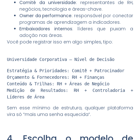
Comitê da universidade
: representantes de RH,
negócios, tecnologia e áreas-chave.
Owner da performance
: responsável por conectar
programas de aprendizagem a indicadores.
Embaixadores internos
: líderes que puxam a
adoção nas áreas.
Você pode registrar isso em algo simples, tipo:
Universidade Corporativa – Nível de Decisão
Estratégia & Prioridades: Comitê + Patrocinador
Orçamento & Fornecedores: RH + Finanças
Conteúdo & Trilhas: RH + Áreas de Negócio
Medição de Resultados: RH + Controladoria +
Líderes de Área
Sem esse mínimo de estrutura, qualquer plataforma
vira só “mais uma senha esquecida”.
4. Escolha o modelo de