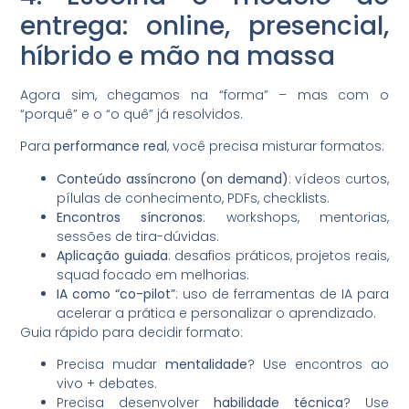
entrega: online, presencial,
híbrido e mão na massa
Agora sim, chegamos na “forma” – mas com o
“porquê” e o “o quê” já resolvidos.
Para
performance real
, você precisa misturar formatos:
Conteúdo assíncrono (on demand)
: vídeos curtos,
pílulas de conhecimento, PDFs, checklists.
Encontros síncronos
: workshops, mentorias,
sessões de tira-dúvidas.
Aplicação guiada
: desafios práticos, projetos reais,
squad focado em melhorias.
IA como “co-pilot”
: uso de ferramentas de IA para
acelerar a prática e personalizar o aprendizado.
Guia rápido para decidir formato:
Precisa mudar
mentalidade
? Use encontros ao
vivo + debates.
Precisa desenvolver
habilidade técnica
? Use