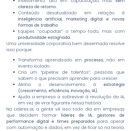
Investimento alto em capacitação, mas
sem
clareza de retorno
.
Conteúdo desatualizado em relação à
inteligência artificial, marketing digital e novas
formas de trabalho
.
Equipes “ocupadas” o tempo todo, mas com
produtividade estagnada
.
Uma universidade corporativa bem desenhada resolve
isso porque:
Transforma aprendizado em
processo
, não em
evento isolado.
Cria um “pipeline de talentos”: pessoas que
sabem o que precisam aprender para crescer.
Alinha o desenvolvimento à
estratégia
(crescimento, eficiência, inovação, IA)
.
Ajuda a empresa a sobreviver à revolução da IA,
em vez de virar figurante nessa história.
Na Lideres.ai, a gente vê isso todo dia em empresas
que decidem formar
líderes de IA, gestores de
performance digital e times preparados
para operar
com automação e dados, em vez de ficar só na teoria.