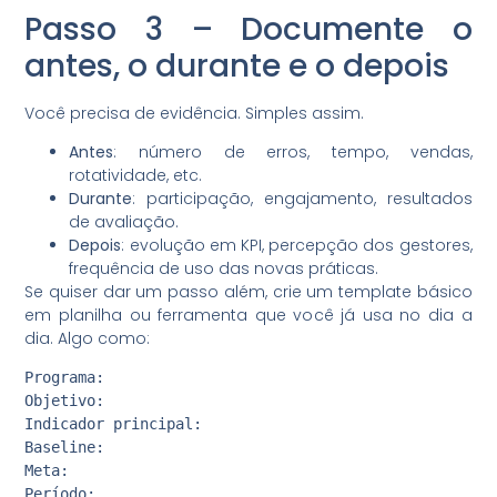
Passo 3 – Documente o
antes, o durante e o depois
Você precisa de evidência. Simples assim.
Antes
: número de erros, tempo, vendas,
rotatividade, etc.
Durante
: participação, engajamento, resultados
de avaliação.
Depois
: evolução em KPI, percepção dos gestores,
frequência de uso das novas práticas.
Se quiser dar um passo além, crie um template básico
em planilha ou ferramenta que você já usa no dia a
dia. Algo como:
Programa:

Objetivo:

Indicador principal:

Baseline:

Meta:

Período:
