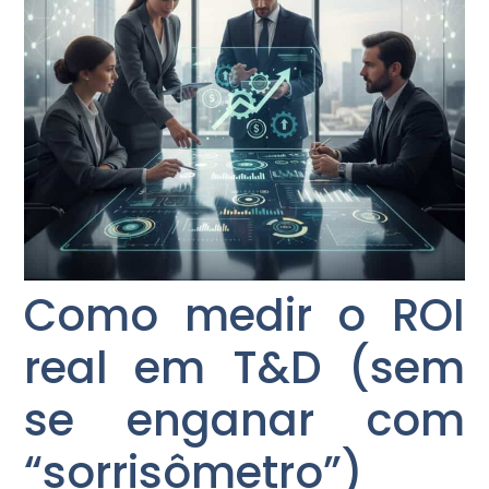
Como medir o ROI
real em T&D (sem
se enganar com
“sorrisômetro”)