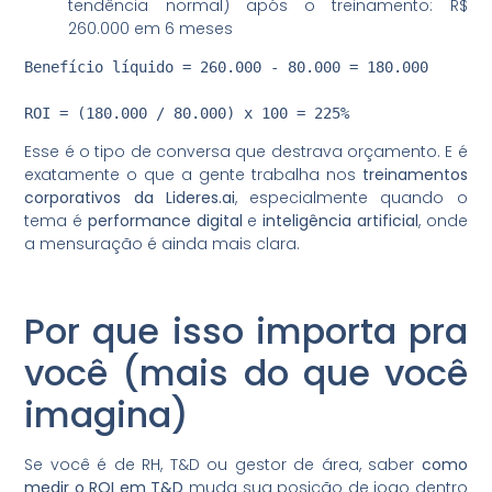
tendência normal) após o treinamento: R$
260.000 em 6 meses
Benefício líquido = 260.000 - 80.000 = 180.000

Esse é o tipo de conversa que destrava orçamento. E é
exatamente o que a gente trabalha nos
treinamentos
corporativos da Lideres.ai
, especialmente quando o
tema é
performance digital
e
inteligência artificial
, onde
a mensuração é ainda mais clara.
Por que isso importa pra
você (mais do que você
imagina)
Se você é de RH, T&D ou gestor de área, saber
como
medir o ROI em T&D
muda sua posição de jogo dentro