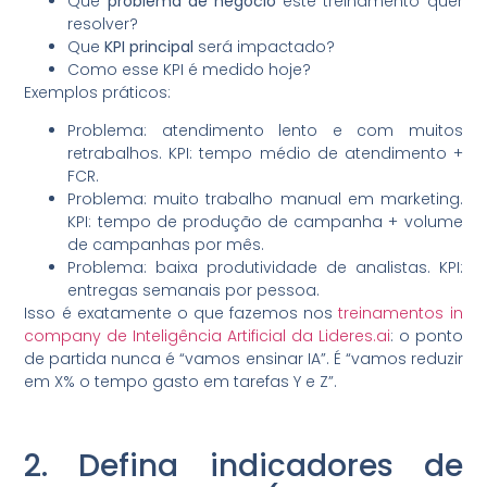
Que
problema de negócio
este treinamento quer
resolver?
Que
KPI principal
será impactado?
Como esse KPI é medido hoje?
Exemplos práticos:
Problema: atendimento lento e com muitos
retrabalhos. KPI: tempo médio de atendimento +
FCR.
Problema: muito trabalho manual em marketing.
KPI: tempo de produção de campanha + volume
de campanhas por mês.
Problema: baixa produtividade de analistas. KPI:
entregas semanais por pessoa.
Isso é exatamente o que fazemos nos
treinamentos in
company de Inteligência Artificial da Lideres.ai
: o ponto
de partida nunca é “vamos ensinar IA”. É “vamos reduzir
em X% o tempo gasto em tarefas Y e Z”.
2. Defina indicadores de