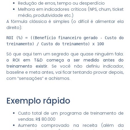
Redução de erros, tempo ou desperdício
Melhora em indicadores críticos (NPS, churn, ticket
médio, produtividade etc.)
A fórmula clássica é simples (o difícil é alimentar ela
direito):
ROI (%) = ((Benefício financeiro gerado - Custo do 
Só que aqui tem um segredo que quase ninguém fala:
o ROI em T&D começa a ser medido antes do
treinamento existir
. Se você não definiu indicador,
baseline e meta antes, vai ficar tentando provar depois,
com “sensações” e achismos.
Exemplo rápido
Custo total de um programa de treinamento de
vendas: R$ 80.000
Aumento comprovado na receita (além da