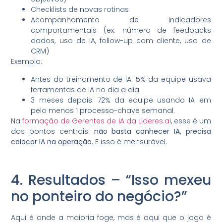
Checklists de novas rotinas
Acompanhamento de indicadores
comportamentais (ex: número de feedbacks
dados, uso de IA, follow-up com cliente, uso de
CRM)
Exemplo:
Antes do treinamento de IA: 5% da equipe usava
ferramentas de IA no dia a dia.
3 meses depois: 72% da equipe usando IA em
pelo menos 1 processo-chave semanal.
Na
formação de Gerentes de IA da Lideres.ai
, esse é um
dos pontos centrais:
não basta conhecer IA, precisa
colocar IA na operação
. E isso é mensurável.
4. Resultados – “Isso mexeu
no ponteiro do negócio?”
Aqui é onde a maioria foge, mas é aqui que o jogo é