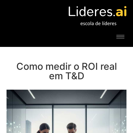
Como medir o ROI real
em T&D