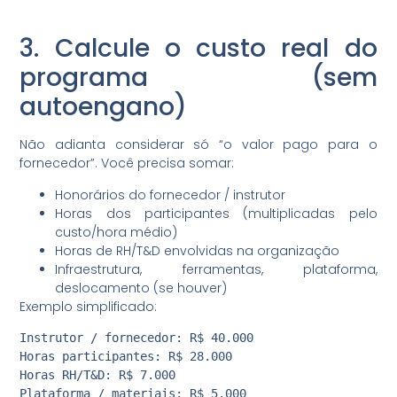
3. Calcule o custo real do
programa (sem
autoengano)
Não adianta considerar só “o valor pago para o
fornecedor”. Você precisa somar:
Honorários do fornecedor / instrutor
Horas dos participantes (multiplicadas pelo
custo/hora médio)
Horas de RH/T&D envolvidas na organização
Infraestrutura, ferramentas, plataforma,
deslocamento (se houver)
Exemplo simplificado:
Instrutor / fornecedor: R$ 40.000

Horas participantes: R$ 28.000

Horas RH/T&D: R$ 7.000

Plataforma / materiais: R$ 5.000
