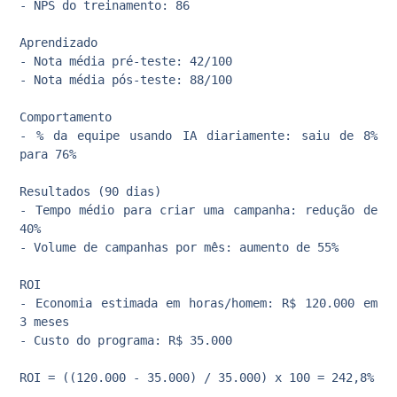
- NPS do treinamento: 86

Aprendizado

- Nota média pré-teste: 42/100

- Nota média pós-teste: 88/100

Comportamento

- % da equipe usando IA diariamente: saiu de 8% 
para 76%

Resultados (90 dias)

- Tempo médio para criar uma campanha: redução de 
40%

- Volume de campanhas por mês: aumento de 55%

ROI

- Economia estimada em horas/homem: R$ 120.000 em 
3 meses

- Custo do programa: R$ 35.000
