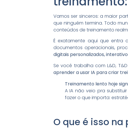
treinamento:
Vamos ser sinceros: a maior part
que ninguém termina. Todo mund
conteúdos de treinamento realme
É exatamente aqui que entra
documentos operacionais, proc
digitais personalizados, interati
Se você trabalha com L&D, T&D 
aprender a usar IA para criar tr
Treinamento lento hoje sign
A IA não veio pra substitui
fazer o que importa: estrat
O que é isso na 