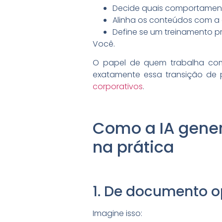
Decide quais comportament
Alinha os conteúdos com a
Define se um treinamento p
Você.
O papel de quem trabalha com
exatamente essa transição de 
corporativos
.
Como a IA gener
na prática
1. De documento o
Imagine isso: