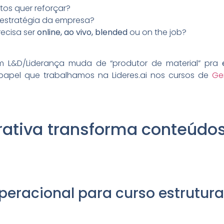
os quer reforçar?
 estratégia da empresa?
recisa ser
online, ao vivo, blended
ou on the job?
 L&D/Liderança muda de “produtor de material” pra
papel que trabalhamos na Lideres.ai nos cursos de
Ge
ativa transforma conteúdo
peracional para curso estrutur