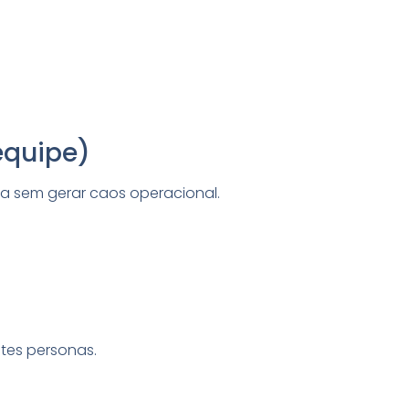
equipe)
a sem gerar caos operacional.
ntes personas.