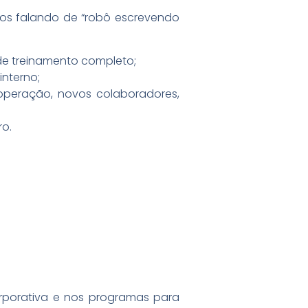
os falando de “robô escrevendo
e treinamento completo;
interno;
 operação, novos colaboradores,
ro.
rporativa e nos programas para