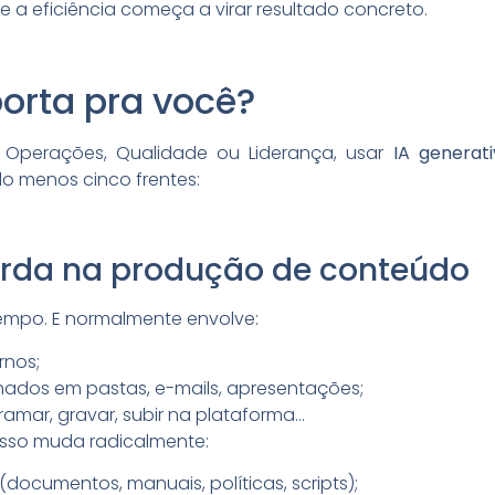
e a eficiência começa a virar resultado concreto.
porta pra você?
 Operações, Qualidade ou Liderança, usar
IA generat
o menos cinco frentes:
urda na produção de conteúdo
empo. E normalmente envolve:
rnos;
ados em pastas, e-mails, apresentações;
agramar, gravar, subir na plataforma…
esso muda radicalmente:
(documentos, manuais, políticas, scripts);