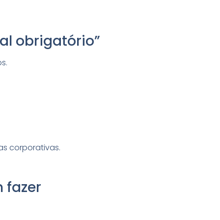
al obrigatório”
s.
as corporativas.
 fazer