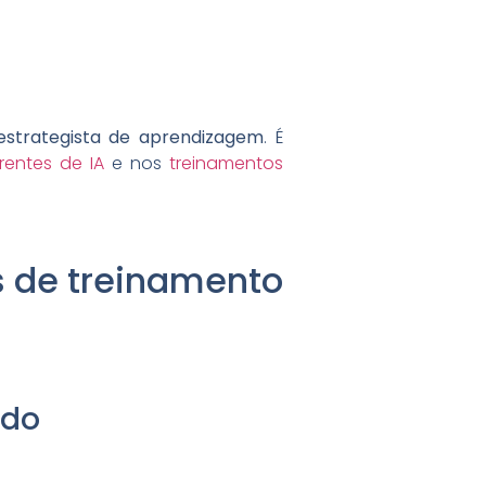
estrategista de aprendizagem
. É
rentes de IA
e nos
treinamentos
s de treinamento
ado