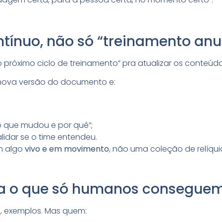
tínuo, não só “treinamento anu
 próximo ciclo de treinamento” pra atualizar os conteúdo
nova versão do documento e:
 que mudou e por quê”;
lidar se o time entendeu.
m algo
vivo e em movimento
, não uma coleção de relíqui
ra o que só humanos conseguem
es, exemplos. Mas quem: