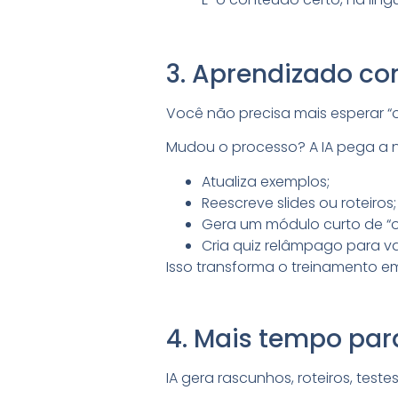
3. Aprendizado con
Você não precisa mais esperar “o
Mudou o processo? A IA pega a 
Atualiza exemplos;
Reescreve slides ou roteiros;
Gera um módulo curto de “o
Cria quiz relâmpago para va
Isso transforma o treinamento e
4. Mais tempo pa
IA gera rascunhos, roteiros, test