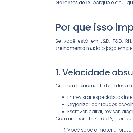
Gerentes de IA
, porque é aqui qu
Por que isso im
Se você está em L&D, T&D, RH,
treinamento
muda o jogo em pel
1. Velocidade abs
Criar um treinamento bom leva t
Entrevistar especialistas inte
Organizar conteúdos espalh
Escrever, editar, revisar, di
Com um bom fluxo de IA, o proc
Você sobe o material bruto 