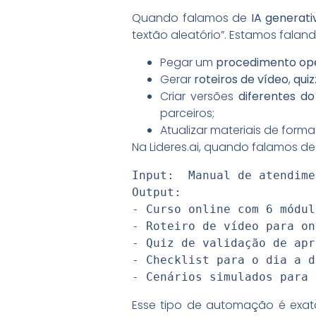
Quando falamos de
IA generat
textão aleatório”. Estamos faland
Pegar um
procedimento ope
Gerar
roteiros de vídeo
,
quiz
Criar versões
diferentes d
parceiros;
Atualizar materiais de for
Na Lideres.ai, quando falamos d
Input:  Manual de atendime
Output: 

- Curso online com 6 módulo
- Roteiro de vídeo para on
- Quiz de validação de apr
- Checklist para o dia a d
- Cenários simulados para 
Esse tipo de automação é exat