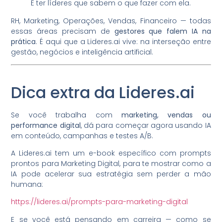
É ter líderes que sabem o que fazer com ela.
RH, Marketing, Operações, Vendas, Financeiro — todas
essas áreas precisam de
gestores que falem IA na
prática
. É aqui que a Lideres.ai vive: na interseção entre
gestão, negócios e inteligência artificial.
Dica extra da Lideres.ai
Se você trabalha com
marketing, vendas ou
performance digital
, dá para começar agora usando IA
em conteúdo, campanhas e testes A/B.
A Lideres.ai tem um e-book específico com prompts
prontos para Marketing Digital, para te mostrar como a
IA pode acelerar sua estratégia sem perder a mão
humana:
https://lideres.ai/prompts-para-marketing-digital
E se você está pensando em carreira — como se