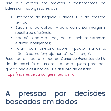
isso que vemos em projetos e treinamentos na
Lideres.ai
— são gestores que:
Entendem de
negócio + dados + IA
ao mesmo
tempo;
Sabem onde aplicar IA para
aumentar margem,
receita ou eficiência
;
Não só “tocam o time”, mas desenham
sistemas
e fluxos inteligentes
;
Falam com diretoria sobre impacto financeiro,
não só sobre “engajamento” ou “esforço”.
Esse tipo de líder é o foco do
Curso de Gerentes de I.A.
da Lideres.ai, feito justamente para quem percebeu
que
“IA não é assunto de TI, é assunto de gestão”
:
https://lideres.ai/curso-gerentes-de-ia
A pressão por decisões
baseadas em dados