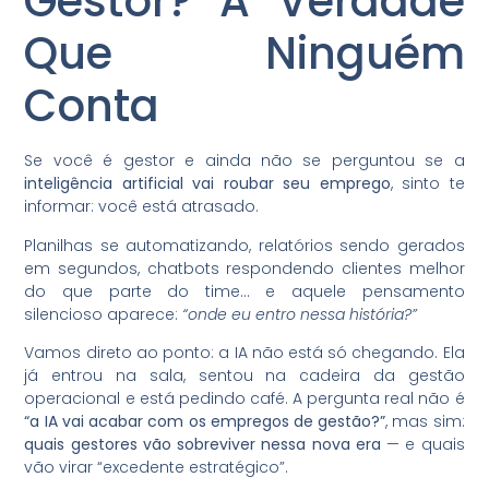
Gestor? A Verdade
Que Ninguém
Conta
Se você é gestor e ainda não se perguntou se a
inteligência artificial vai roubar seu emprego
, sinto te
informar: você está atrasado.
Planilhas se automatizando, relatórios sendo gerados
em segundos, chatbots respondendo clientes melhor
do que parte do time… e aquele pensamento
silencioso aparece:
“onde eu entro nessa história?”
Vamos direto ao ponto: a IA não está só chegando. Ela
já entrou na sala, sentou na cadeira da gestão
operacional e está pedindo café. A pergunta real não é
“a IA vai acabar com os empregos de gestão?”
, mas sim:
quais gestores vão sobreviver nessa nova era
— e quais
vão virar “excedente estratégico”.