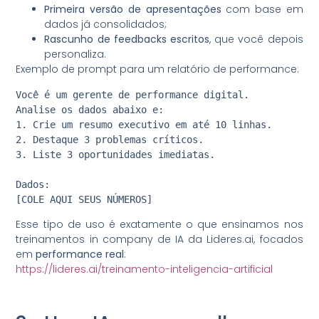
Primeira versão de apresentações
com base em
dados já consolidados;
Rascunho de feedbacks escritos
, que você depois
personaliza.
Exemplo de prompt para um relatório de performance:
Você é um gerente de performance digital.

Analise os dados abaixo e:

1. Crie um resumo executivo em até 10 linhas.

2. Destaque 3 problemas críticos.

3. Liste 3 oportunidades imediatas.

Dados:

[COLE AQUI SEUS NÚMEROS]
Esse tipo de uso é exatamente o que ensinamos nos
treinamentos in company de IA da Lideres.ai, focados
em
performance real
:
https://lideres.ai/treinamento-inteligencia-artificial