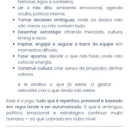
histórias, egos e contextos;
Ler o não dito
: ambiente emocional, agenda
oculta, política interna;
Tomar decisões ambíguas
, onde os dados não
são claros ou não contam tudo;
Desenhar estratégia
olhando mercado, cultura,
timing e risco;
Inspirar, engajar e segurar a barra da equipe
em
momentos difíceis;
Fazer apostas
: decidir o que
não
fazer, onde não
colocar energia;
Construir cultura
, criar senso de propósito, alinhar
valores.
A IA analisa o que já existe. O gestor
relevante cria o que ainda não existe.
Esse é o jogo:
tudo que é repetitivo, previsível e baseado
em regra tende a ser automatizado
. O que é ambíguo,
político, emocional e estratégico continua muito
humano — só que cobrado em outro nível.