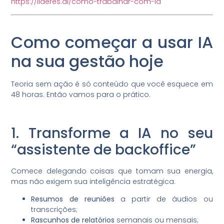
https://lideres.ai/como-trabalhar-com-ia
Como começar a usar IA
na sua gestão hoje
Teoria sem ação é só conteúdo que você esquece em
48 horas. Então vamos para o prático.
1. Transforme a IA no seu
“assistente de backoffice”
Comece delegando coisas que tomam sua energia,
mas não exigem sua inteligência estratégica.
Resumos de reuniões
a partir de áudios ou
transcrições;
Rascunhos de relatórios
semanais ou mensais;