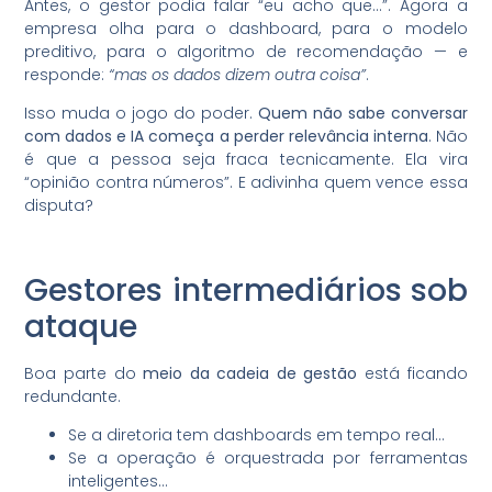
Antes, o gestor podia falar “eu acho que…”. Agora a
empresa olha para o dashboard, para o modelo
preditivo, para o algoritmo de recomendação — e
responde:
“mas os dados dizem outra coisa”
.
Isso muda o jogo do poder.
Quem não sabe conversar
com dados e IA começa a perder relevância interna
. Não
é que a pessoa seja fraca tecnicamente. Ela vira
“opinião contra números”. E adivinha quem vence essa
disputa?
Gestores intermediários sob
ataque
Boa parte do
meio da cadeia de gestão
está ficando
redundante.
Se a diretoria tem dashboards em tempo real…
Se a operação é orquestrada por ferramentas
inteligentes…