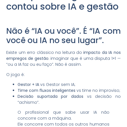
contou sobre IA e gestão
Não é “IA ou você”. É “IA com
você ou IA no seu lugar”.
Existe um erro clássico na leitura do
impacto da IA nos
empregos de gestão
: imaginar que é uma disputa 1×1 —
“ou a IA faz ou eu faço”. Não é assim.
O jogo é:
Gestor + IA
vs Gestor sem IA;
Time com fluxos inteligentes
vs time no improviso;
Decisão suportada por dados
vs decisão no
“achismo”.
O profissional que sabe usar IA não
concorre com a máquina.
Ele concorre com todos os outros humanos