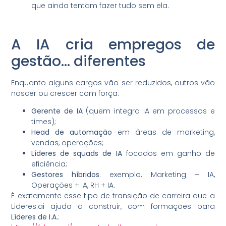
que ainda tentam fazer tudo sem ela.
A IA cria empregos de
gestão… diferentes
Enquanto alguns cargos vão ser reduzidos, outros vão
nascer ou crescer com força:
Gerente de IA
(quem integra IA em processos e
times);
Head de automação
em áreas de marketing,
vendas, operações;
Líderes de squads de IA
focados em ganho de
eficiência;
Gestores híbridos
: exemplo, Marketing + IA,
Operações + IA, RH + IA.
É exatamente esse tipo de transição de carreira que a
Lideres.ai ajuda a construir, com formações para
Líderes de I.A.
: