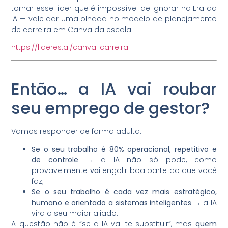
tornar esse líder que é impossível de ignorar na Era da
IA — vale dar uma olhada no modelo de planejamento
de carreira em Canva da escola:
https://lideres.ai/canva-carreira
Então… a IA vai roubar
seu emprego de gestor?
Vamos responder de forma adulta:
Se o seu trabalho é 80% operacional, repetitivo e
de controle
→ a IA não só pode, como
provavelmente
vai
engolir boa parte do que você
faz;
Se o seu trabalho é cada vez mais estratégico,
humano e orientado a sistemas inteligentes
→ a IA
vira o seu maior aliado.
A questão não é “se a IA vai te substituir”, mas
quem