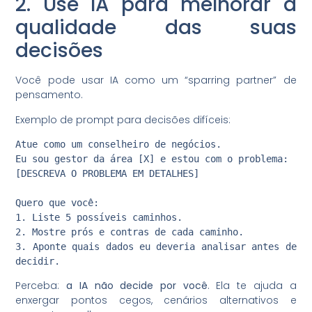
2. Use IA para melhorar a
qualidade das suas
decisões
Você pode usar IA como um “sparring partner” de
pensamento.
Exemplo de prompt para decisões difíceis:
Atue como um conselheiro de negócios.

Eu sou gestor da área [X] e estou com o problema:

[DESCREVA O PROBLEMA EM DETALHES]

Quero que você:

1. Liste 5 possíveis caminhos.

2. Mostre prós e contras de cada caminho.

3. Aponte quais dados eu deveria analisar antes de 
decidir.
Perceba:
a IA não decide por você
. Ela te ajuda a
enxergar pontos cegos, cenários alternativos e