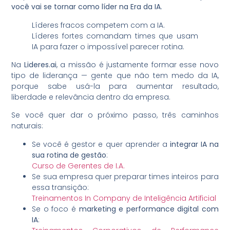
você vai se tornar como líder na Era da IA
.
Líderes fracos competem com a IA.
Líderes fortes comandam times que usam
IA para fazer o impossível parecer rotina.
Na
Lideres.ai
, a missão é justamente formar esse novo
tipo de liderança — gente que não tem medo da IA,
porque sabe usá-la para aumentar resultado,
liberdade e relevância dentro da empresa.
Se você quer dar o próximo passo, três caminhos
naturais:
Se você é gestor e quer aprender a
integrar IA na
sua rotina de gestão
:
Curso de Gerentes de I.A.
Se sua empresa quer preparar times inteiros para
essa transição:
Treinamentos In Company de Inteligência Artificial
Se o foco é
marketing e performance digital com
IA
: