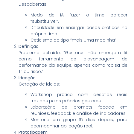
Descobertas:
Medo de IA fazer o time parecer
“substituível”.
Dificuldade em enxergar casos práticos no
próprio time.
Ceticismo do tipo “mais uma modinha”.
Definição
Problema definido: “Gestores não enxergam IA
como ferramenta de alavancagem de
performance da equipe, apenas como ‘coisa de
TI’ ou risco.”
Ideação
Geração de ideias:
Workshop prático com desafios reais
trazidos pelos próprios gestores.
Laboratório de prompts focado em
reuniões, feedback e análise de indicadores.
Mentoria em grupo 15 dias depois, para
acompanhar aplicação real.
Prototipagem