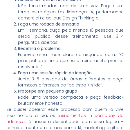
Não tente mudar tudo de uma vez. Pegue um
tema estratégico (ex: liderança, IA, performance
comercial) e aplique Design Thinking ali.
Faça uma rodada de empatia
Em 1 semana, ouça pelo menos 10 pessoas que
serão público desse treinamento. Use 3–4
perguntas abertas.
Redefina o problema
Escreva uma frase clara começando com: “O
principal problema que esse treinamento precisa
resolver é…”.
Faça uma sessão rápida de ideação
Junte 3–5 pessoas de áreas diferentes e peça
formatos diferentes do “palestra + slide”.
Prototipe em pequeno grupo
Rode uma versão compacta e peça feedback
brutalmente honesto.
Se quiser acelerar esse processo com quem já vive
isso no dia a dia, os
treinamentos in company da
Lideres.ai
já nascem desenhados com essa lógica –
principalmente em temas como IA, marketing digital e