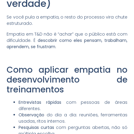
verdade)
Se você pula a empatia, o resto do processo vira chute
estruturado.
Empatia em T&D não é “achar” que o público está com
dificuldade. É
descobrir como eles pensam, trabalham,
aprendem, se frustram
.
Como aplicar empatia no
desenvolvimento de
treinamentos
Entrevistas rápidas
com pessoas de áreas
diferentes.
Observação
do dia a dia: reuniões, ferramentas
usadas, ritos internos.
Pesquisas curtas
com perguntas abertas, não só
múltipla escolha.