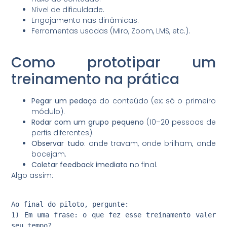
Nível de dificuldade.
Engajamento nas dinâmicas.
Ferramentas usadas (Miro, Zoom, LMS, etc.).
Como prototipar um
treinamento na prática
Pegar um pedaço
do conteúdo (ex: só o primeiro
módulo).
Rodar com um grupo pequeno
(10–20 pessoas de
perfis diferentes).
Observar tudo
: onde travam, onde brilham, onde
bocejam.
Coletar feedback imediato
no final.
Algo assim:
Ao final do piloto, pergunte:
1) Em uma frase: o que fez esse treinamento valer
seu tempo?