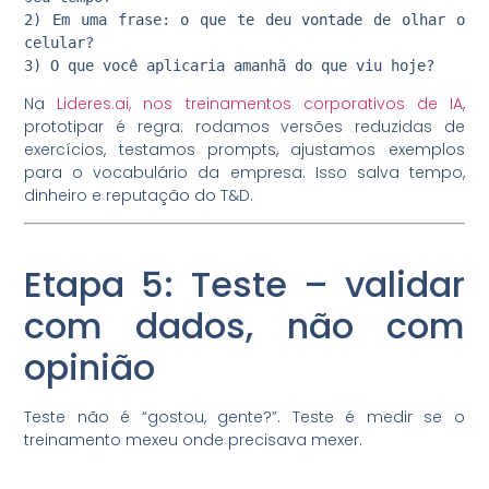
2) Em uma frase: o que te deu vontade de olhar o
celular?
3) O que você aplicaria amanhã do que viu hoje?
Na
Lideres.ai, nos treinamentos corporativos de IA
,
prototipar é regra: rodamos versões reduzidas de
exercícios, testamos prompts, ajustamos exemplos
para o vocabulário da empresa. Isso salva tempo,
dinheiro e reputação do T&D.
Etapa 5: Teste – validar
com dados, não com
opinião
Teste não é “gostou, gente?”. Teste é medir se o
treinamento mexeu onde precisava mexer.