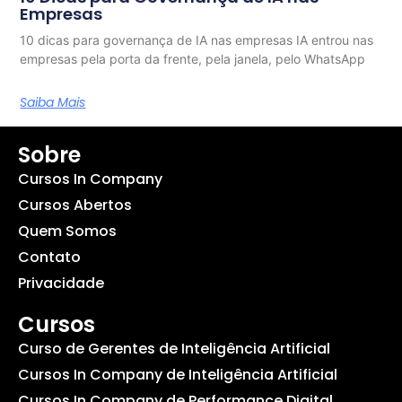
Empresas
10 dicas para governança de IA nas empresas IA entrou nas
empresas pela porta da frente, pela janela, pelo WhatsApp
Saiba Mais
Sobre
Cursos In Company
Cursos Abertos
Quem Somos
Contato
Privacidade
Cursos
Curso de Gerentes de Inteligência Artificial
Cursos In Company de Inteligência Artificial
Cursos In Company de Performance Digital