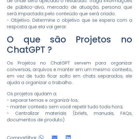
de onde será aplicado o resultado. Traga informações
de público-alvo, mercado de atuação, persona que
será impactada pelo conteúdo que será criado.
- Objetivo: Determine o objetivo que se espera com a
resposta que ela vai gerar.
O que são Projetos no
ChatGPT ?
Os Projetos no ChatGPT servem para organizar
conversas, arquivos e manter em um mesmo contexto,
em vez de tudo ficar solto em chats separados, ele
ajuda a organizar o trabalho.
Os projetos ajudam a:
- separar temas e organizá-los;
- manter contexto sem você repetir tudo toda hora;
- Centralizar materiais (briefs, manuais, FAQs,
documentos de produto)
Compartilhar: