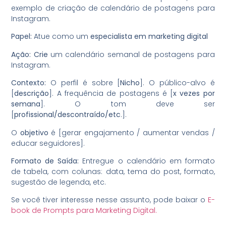
exemplo de criação de calendário de postagens para
Instagram.
Papel:
Atue como um
especialista em marketing digital
Ação:
Crie
um calendário semanal de postagens para
Instagram.
Contexto:
O perfil é sobre [
Nicho
]. O público-alvo é
[
descrição
]. A frequência de postagens é [
x vezes por
semana
]. O tom deve ser
[
profissional/descontraído/etc
.].
O
objetivo
é [gerar engajamento / aumentar vendas /
educar seguidores].
Formato de Saída:
Entregue o calendário em formato
de tabela, com colunas: data, tema do post, formato,
sugestão de legenda, etc.
Se você tiver interesse nesse assunto, pode baixar o
E-
book de Prompts para Marketing Digital.