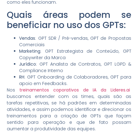
como eles funcionam.
Quais áreas podem se
beneficiar no uso dos GPTs:
Vendas
: GPT SDR / Pré-vendas, GPT de Propostas
Comerciais
Marketing
: GPT Estrategista de Conteúdo, GPT
Copywriter da Marca
Jurídico
: GPT Analista de Contratos, GPT LGPD &
Compliance Interno
RH
: GPT Onboarding de Colaboradores, GPT para
apoio em Feedbacks.
Nos
treinamentos coporativos de IA da Lideres.ai
buscamos entender com os times, quais são as
tarefas repetitivas, se há padrões em determinadas
atividades, e assim podemos identificar e direcionar os
treinamentos para a criação de GPTs que façam
sentido para operação e que de fato possam
aumentar a produtividade das equipes.