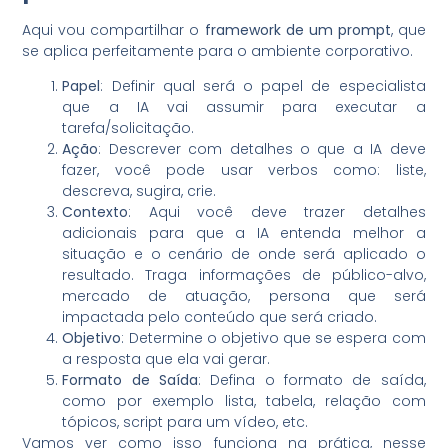
Aqui vou compartilhar o
framework de um prompt
, que
se aplica perfeitamente para o ambiente corporativo.
Papel
: Definir qual será o papel de especialista
que a IA vai assumir para executar a
tarefa/solicitação.
Ação
: Descrever com detalhes o que a IA deve
fazer, você pode usar verbos como: liste,
descreva, sugira, crie.
Contexto
: Aqui você deve trazer detalhes
adicionais para que a IA entenda melhor a
situação e o cenário de onde será aplicado o
resultado. Traga informações de público-alvo,
mercado de atuação, persona que será
impactada pelo conteúdo que será criado.
Objetivo
: Determine o objetivo que se espera com
a resposta que ela vai gerar.
Formato de Saída
: Defina o formato de saída,
como por exemplo lista, tabela, relação com
tópicos, script para um vídeo, etc.
Vamos ver como isso funciona na prática, nesse