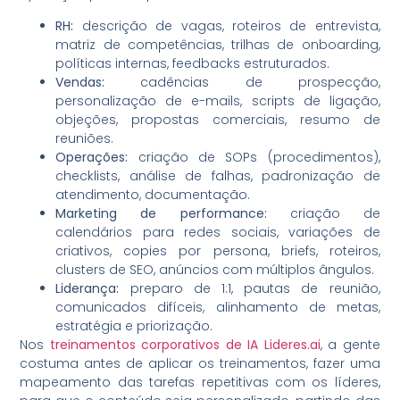
RH:
descrição de vagas, roteiros de entrevista,
matriz de competências, trilhas de onboarding,
políticas internas, feedbacks estruturados.
Vendas:
cadências de prospecção,
personalização de e-mails, scripts de ligação,
objeções, propostas comerciais, resumo de
reuniões.
Operações:
criação de SOPs (procedimentos),
checklists, análise de falhas, padronização de
atendimento, documentação.
Marketing de performance:
criação de
calendários para redes sociais, variações de
criativos, copies por persona, briefs, roteiros,
clusters de SEO, anúncios com múltiplos ângulos.
Liderança:
preparo de 1:1, pautas de reunião,
comunicados difíceis, alinhamento de metas,
estratégia e priorização.
Nos
treinamentos corporativos de IA Lideres.ai
, a gente
costuma antes de aplicar os treinamentos, fazer uma
mapeamento das tarefas repetitivas com os líderes,