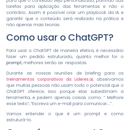
para que o conteúdo seja personalizado, partindo das
tarefas para aplicação das ferramentas e não o
contrário. Assim é possível criar um playbook da IA e
garantir que o conteúdo será realizado na prática e
não apenas mais teorias.
Como usar o ChatGPT?
Para usar o ChatGPT de maneira efetiva, é necessário
fazer um pedido estruturado, quanto melhor for o
prompt
, melhores serão as respostas.
Durante as nossas reuniões de briefing para os
treinamentos corporativos da Lideres.ai
, observamos
que muitas pessoas não usam todo o potencial que o
ChatGPT oferece, isso porque elas subestimam a
ferramenta, e pedem apenas coisas como: ” Melhore
esse texto”, “Escreva um e-mail para comunicar….”.
Vamos entender o que é um prompt e como
estruturá-lo.